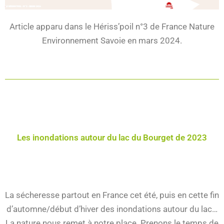
Article apparu dans le Hériss’poil n°3 de France Nature
Environnement Savoie en mars 2024.
Les inondations autour du lac du Bourget de 2023
La sécheresse partout en France cet été, puis en cette fin
d’automne/début d’hiver des inondations autour du lac…
La nature nous remet à notre place. Prenons le temps de