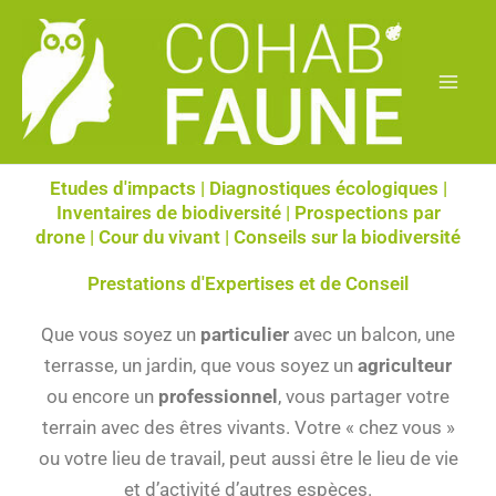
Aller
au
contenu
Etudes d'impacts | Diagnostiques écologiques |
Inventaires de biodiversité | Prospections par
drone | Cour du vivant | Conseils sur la biodiversité
Prestations d'Expertises et de Conseil
Que vous soyez un
particulier
avec un balcon, une
terrasse, un jardin, que vous soyez un
agriculteur
ou encore un
professionnel
, vous partager votre
terrain avec des êtres vivants. Votre « chez vous »
ou votre lieu de travail, peut aussi être le lieu de vie
et d’activité d’autres espèces.